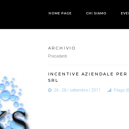
HOME PAGE
CHI SIAMO
EVE
ARCHIVIO
Precedenti
INCENTIVE AZIENDALE PER
SRL
26 - 28 / settembre / 2011
Filago (BG