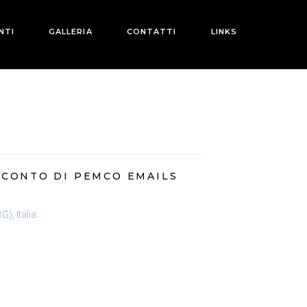
NTI
GALLERIA
CONTATTI
LINKS
 CONTO DI PEMCO EMAILS
), Italia