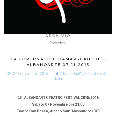
ARCHIVIO
Precedenti
“LA FORTUNA DI CHIAMARSI ABDUL” –
ALBANOARTE 07-11-2015
07 / novembre / 2015
Albano Sant'Alessandro (BG),
Italia
25° ALBANOARTE TEATRO FESTIVAL 2015/2016
Sabato 07 Novemb
re ore 21.00
Teatro Don Bosco, Albano Sant’Alessandro (BG)