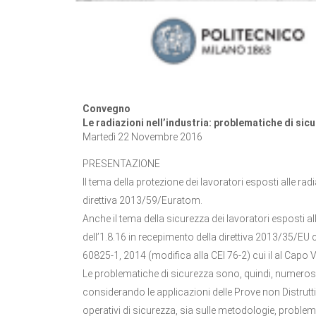
Convegno
Le radiazioni nell’industria: problematiche di sic
Martedì 22 Novembre 2016
PRESENTAZIONE
Il tema della protezione dei lavoratori esposti alle rad
direttiva 2013/59/Euratom.
Anche il tema della sicurezza dei lavoratori esposti all
dell’1.8.16 in recepimento della direttiva 2013/35/EU c
60825-1, 2014 (modifica alla CEI 76-2) cui il al Capo V
Le problematiche di sicurezza sono, quindi, numerose 
considerando le applicazioni delle Prove non Distrutt
operativi di sicurezza, sia sulle metodologie, problemat