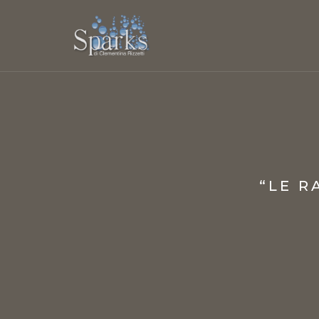
“LE R