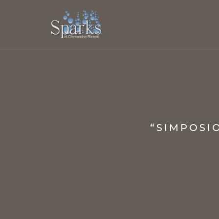
“SIMPOSI