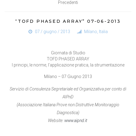
Precedenti
“TOFD PHASED ARRAY” 07-06-2013
07 / giugno / 2013
Milano, Italia
Giornata di Studio
TOFD PHASED ARRAY
I principi, le norme, l’applicazione pratica, la strumentazione
Milano – 07 Giugno 2013
Servizio di Consulenza Segretariale ed Organizzativa per conto di
AIPnD
(Associazione Italiana Prove non Distruttive Monitoraggio
Diagnostica)
Website:
www.aipnd.it