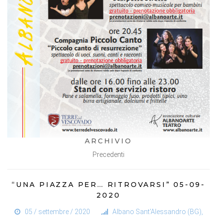
ARCHIVIO
Precedenti
“UNA PIAZZA PER… RITROVARSI” 05-09-
2020
05 / settembre / 2020
Albano Sant'Alessandro (BG),