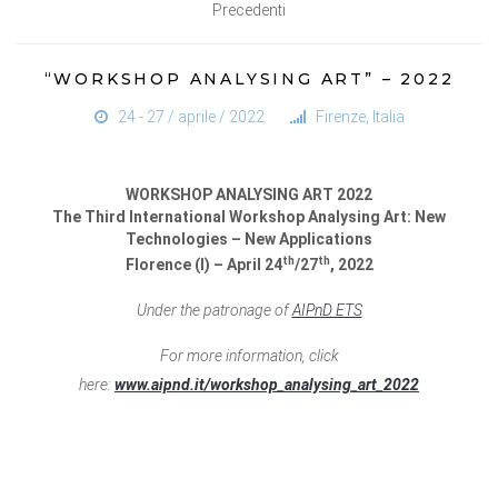
Precedenti
“WORKSHOP ANALYSING ART” – 2022
24 - 27 / aprile / 2022
Firenze, Italia
WORKSHOP ANALYSING ART 2022
The Third International Workshop Analysing Art: New
Technologies – New Applications
th
th
Florence (I) – April 24
/27
, 2022
Under the patronage of
AIPnD ETS
For more information, click
here:
www.aipnd.it/workshop_analysing_art_2022